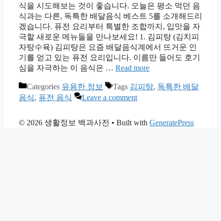
식을 시도해보는 것이 좋습니다. 오늘은 평소 먹던 음
식과는 다른, 독특한 배달음식 베스트 5를 소개해드리
겠습니다. 퓨전 요리부터 특별한 조합까지, 입맛을 자
극할 새로운 메뉴들을 만나보세요! 1. 김피탕 (김치피
자탕수육) 김피탕은 요즘 배달음식계에서 뜨거운 인
기를 얻고 있는 퓨전 요리입니다. 이름만 들어도 호기
심을 자극하는 이 음식은 …
Read more
Categories
유용한 정보
Tags
김피탕
,
독특한 배달
음식
,
퓨전 음식
Leave a comment
© 2026 생활정보 백과사전
• Built with
GeneratePress