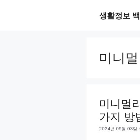
Skip
to
생활정보 
content
미니멀
미니멀리
가지 방
2024년 09월 03일