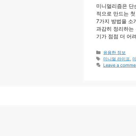
미니멀리즘은 단순
적으로 만드는 첫
7가지 방법을 소
과감히 정리하는 
기가 점점 더 어
Categories
유용한 정보
Tags
미니멀 라이프
,
Leave a comme