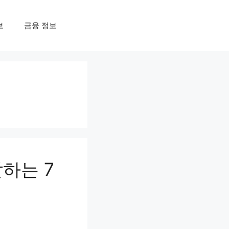
보
금융 정보
하는 7