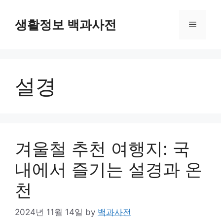
Skip
to
생활정보 백과사전
Menu
content
설경
겨울철 추천 여행지: 국
내에서 즐기는 설경과 온
천
2024년 11월 14일
by
백과사전