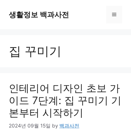
Skip
to
생활정보 백과사전
Menu
content
집 꾸미기
인테리어 디자인 초보 가
이드 7단계: 집 꾸미기 기
본부터 시작하기
2024년 09월 15일
by
백과사전