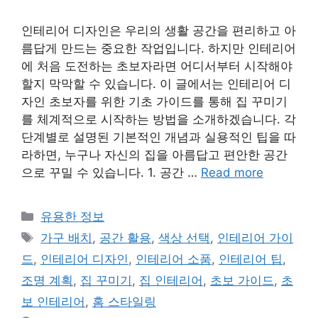
인테리어 디자인은 우리의 생활 공간을 편리하고 아
름답게 만드는 중요한 작업입니다. 하지만 인테리어
에 처음 도전하는 초보자라면 어디서부터 시작해야
할지 막막할 수 있습니다. 이 글에서는 인테리어 디
자인 초보자를 위한 기초 가이드를 통해 집 꾸미기
를 체계적으로 시작하는 방법을 소개하겠습니다. 각
단계별로 설명된 기본적인 개념과 실용적인 팁을 따
라하면, 누구나 자신의 집을 아름답고 편안한 공간
으로 꾸밀 수 있습니다. 1. 공간 …
Read more
Categories
유용한 정보
Tags
가구 배치
,
공간 활용
,
색상 선택
,
인테리어 가이
드
,
인테리어 디자인
,
인테리어 소품
,
인테리어 팁
,
조명 계획
,
집 꾸미기
,
집 인테리어
,
초보 가이드
,
초
보 인테리어
,
홈 스타일링