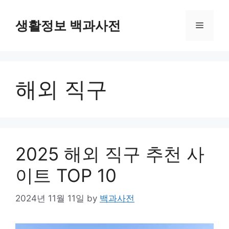
Skip
to
생활정보 백과사전
Menu
content
해외 직구
2025 해외 직구 추천 사
이트 TOP 10
2024년 11월 11일
by
백과사전