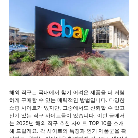
해외 직구는 국내에서 찾기 어려운 제품을 더 저렴
하게 구매할 수 있는 매력적인 방법입니다. 다양한
쇼핑 사이트가 있지만, 그중에서도 신뢰할 수 있고
인기 있는 직구 사이트들이 있습니다. 이번 글에서
는 2025년 해외 직구 추천 사이트 TOP 10을 소개
해 드릴게요. 각 사이트의 특징과 인기 제품군을 확