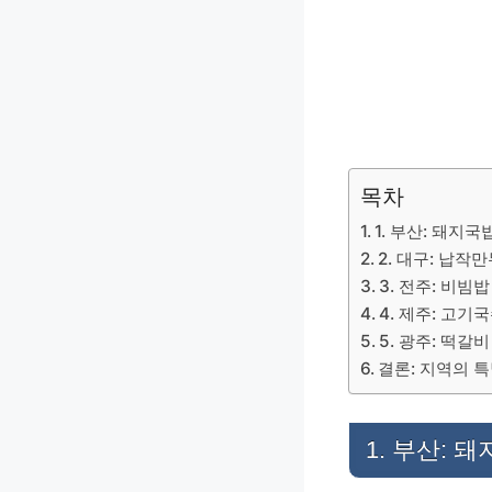
b
s
o
o
k
목차
1. 부산: 돼지국
2. 대구: 납작
3. 전주: 비빔밥
4. 제주: 고기
5. 광주: 떡갈비
결론: 지역의 
1. 부산: 