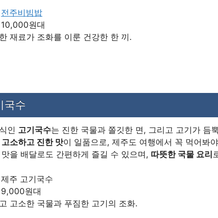
:
전주비빔밥
: 10,000원대
양한 재료가 조화를 이룬 건강한 한 끼.
고기국수
음식인
고기국수
는 진한 국물과 쫄깃한 면, 그리고 고기가 듬
는
고소하고 진한 맛
이 일품으로, 제주도 여행에서 꼭 먹어봐야
 맛을 배달로도 간편하게 즐길 수 있으며,
따뜻한 국물 요리
: 제주 고기국수
: 9,000원대
하고 고소한 국물과 푸짐한 고기의 조화.