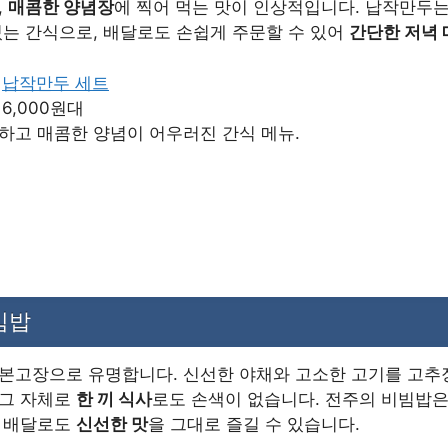
,
매콤한 양념장
에 찍어 먹는 맛이 인상적입니다. 납작만두
있는 간식으로, 배달로도 손쉽게 주문할 수 있어
간단한 저녁 
:
납작만두 세트
: 6,000원대
삭하고 매콤한 양념이 어우러진 간식 메뉴.
비빔밥
 본고장으로 유명합니다. 신선한 야채와 고소한 고기를 고추
 그 자체로
한 끼 식사
로도 손색이 없습니다. 전주의 비빔밥
, 배달로도
신선한 맛
을 그대로 즐길 수 있습니다.