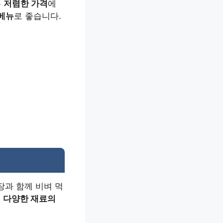
는
저렴한 가격
에
메뉴
로 좋습니다.
장과 함께 비벼 먹
은
다양한 재료의