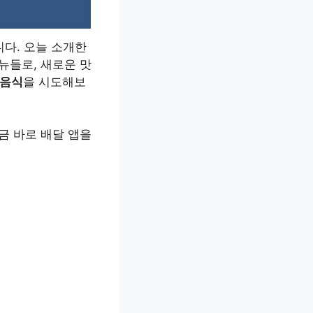
니다. 오늘 소개한
뉴들로, 새로운 맛
 음식
을 시도해보
금 바로 배달 앱을