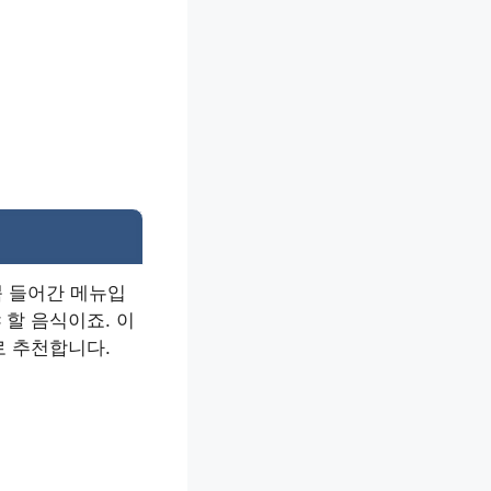
뿍 들어간 메뉴입
 할 음식이죠. 이
로 추천합니다.