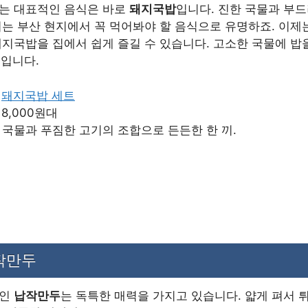
는 대표적인 음식은 바로
돼지국밥
입니다. 진한 국물과 부
리는 부산 현지에서 꼭 먹어봐야 할 음식으로 유명하죠. 이제
돼지국밥을 집에서 쉽게 즐길 수 있습니다. 고소한 국물에 밥
격입니다.
:
돼지국밥 세트
: 8,000원대
한 국물과 푸짐한 고기의 조합으로 든든한 한 끼.
납작만두
드인
납작만두
는 독특한 매력을 가지고 있습니다. 얇게 펴서 