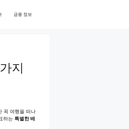
보
금융 정보
5가지
만 꼭 여행을 떠나
대표하는
특별한 배