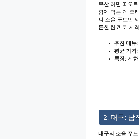
부산
하면 떠오르
함께 먹는 이 요
의 소울 푸드인 
든한 한 끼
로 제
추천 메뉴
평균 가격
특징
: 진
2. 대구: 
대구
의 소울 푸