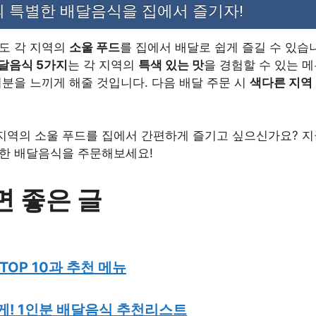
의 특별한 배달음식을 집에서 즐기자!
도 각 지역의
소울 푸드
를 집에서 배달로 쉽게 즐길 수 있습
달음식 5가지
는 각 지역의
특색 있는 맛
을 경험할 수 있는 메
기분을 느끼게 해줄 것입니다. 다음 배달 주문 시
색다른 지역
 지역의 소울 푸드를 집에서 간편하게 즐기고 싶으신가요? 지
한 배달음식을 주문해보세요!
면 좋은 글
TOP 10과 추천 메뉴
게! 1인분 배달음식 추천리스트