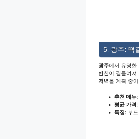
5. 광주: 
광주
에서 유명한
반찬이 곁들여져
저녁
을 계획 중
추천 메뉴
평균 가격
특징
: 부